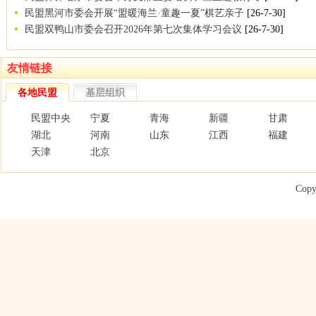
民盟黑河市委会开展“盟暖海兰·童趣一夏”棋艺亲子
[26-7-30]
民盟双鸭山市委会召开2026年第七次集体学习会议
[26-7-30]
友情链接
各地民盟
基层组织
民盟中央
宁夏
青海
新疆
甘肃
湖北
河南
山东
江西
福建
天津
北京
Copy