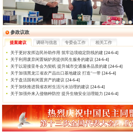
民盟黑龙江省委会主委钱福永当选黑龙江省政协副主席
民盟黑龙江省信息中心委员会主委陈霖任鸡西市副市长
民盟中央关于开展“不忘合作初心，继续携手前进”主题
民盟中央关于学习贯彻十三届全国人大二次会议和全国政
参政议政
提案建议
调研与信息
专委会工作
相关工作
关于更好发挥边民补助作用 筑牢边境稳定防线的建
[24-6-4]
关于利用废弃闲置锅炉房提供民生服务的建议
[24-6-4]
关于以迎接亚冬会为契机 提升城市交通服务品质的建
[24-6-4]
关于加强黑龙江省农产品出口基地建设 打造“一带
[24-6-4]
关于盘活国有闲置房产的建议
[24-6-4]
关于加快推进我省农村生活污水治理的建议
[24-6-4]
关于加强外来入侵物种防控 提升生物安全治理能力
[24-6-4]