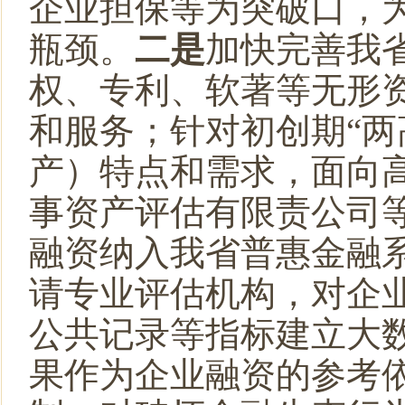
企业担保等为突破口，
瓶颈。
二是
加快完善我
权、专利、软著等无形
和服务；针对初创期
“
产）特点和需求，
面向
事资产评估有限责公司
融资纳入我省普惠金融
请专业评估机构，对企
公共记录等指标建立大
果作为企业融资的参考