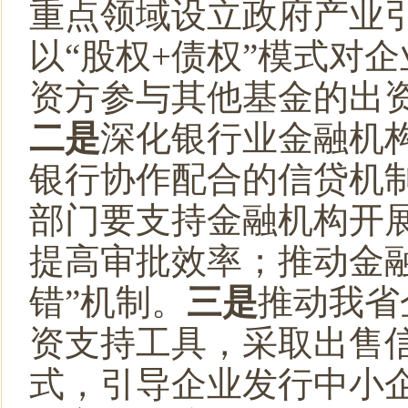
重点领域设立政府产业
以
“股权+债权”模式对
资方参与其他基金的出
二是
深化银行业金融机
银行协作配合的信贷机
部门要支持金融机构开
提高审批效率
；推动金
错”机制。
三是
推动我省
资支持工具，采取出售
式，引导企业发行中小