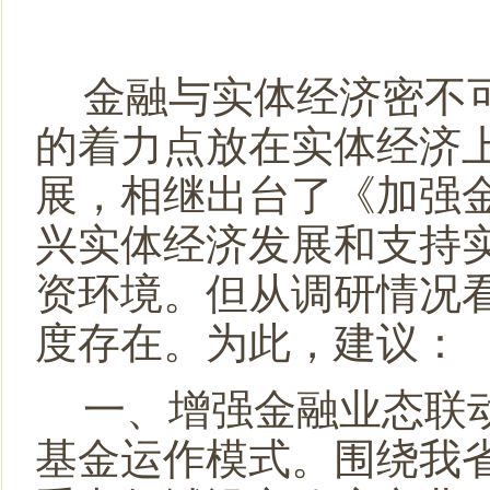
民盟哈尔滨工业大学委员会主委刘京获得国际建筑性能模
民盟黑龙江省委会主委钱福永当选黑龙江省政协副主席
民盟黑龙江省信息中心委员会主委陈霖任鸡西市副市长
金融与实体经济密不
民盟中央关于开展“不忘合作初心，继续携手前进”主题
民盟中央关于学习贯彻十三届全国人大二次会议和全国政
的着力点放在实体经济
展，相继出台了《加强
兴实体经济发展和支持
资环境。但从调研情况
度存在。
为此，建议：
一、增强金融业态联
基金运作模式。
围绕我