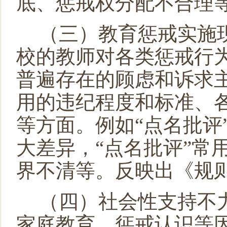
底、惩戒权分配不合理
（三）教育惩戒实施
校的教师对各类惩戒行
普遍存在的顾虑和诉求
用的违纪程度和标准、
等方面。例如
“
点名批评
大差异，
“
点名批评
”
常
界不清等。反映出《规
（四）社会性支持不
家庭教育、惩戒认识等