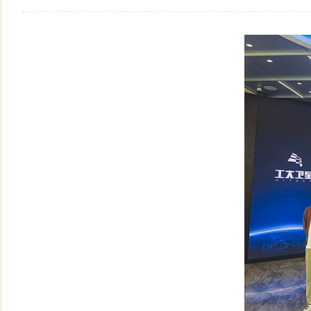
民盟黑龙江省信息中心委员会主委陈霖任鸡西市副市长
民盟中央关于开展“不忘合作初心，继续携手前进”主题
民盟中央关于学习贯彻十三届全国人大二次会议和全国政