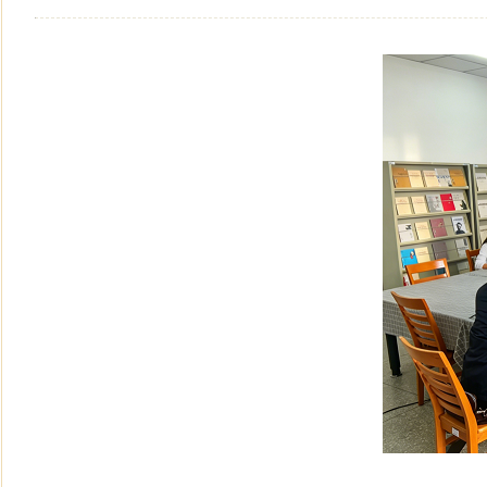
民盟黑龙江省信息中心委员会主委陈霖任鸡西市副市长
民盟中央关于开展“不忘合作初心，继续携手前进”主题
民盟中央关于学习贯彻十三届全国人大二次会议和全国政