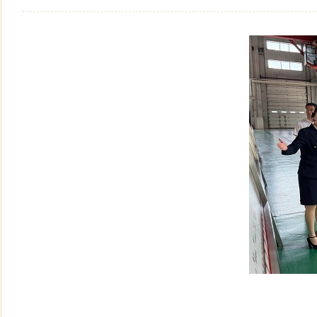
民盟黑龙江省信息中心委员会主委陈霖任鸡西市副市长
民盟中央关于开展“不忘合作初心，继续携手前进”主题
民盟中央关于学习贯彻十三届全国人大二次会议和全国政