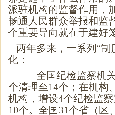
派驻机构的监督作用，
畅通人民群众举报和监
个重要导向就在于建好
两年多来，一系列“制
化：
——全国纪检监察机
个清理至
14
个；在机构
机构，增设
4
个纪检监察
10
个。全国
31
个省（区