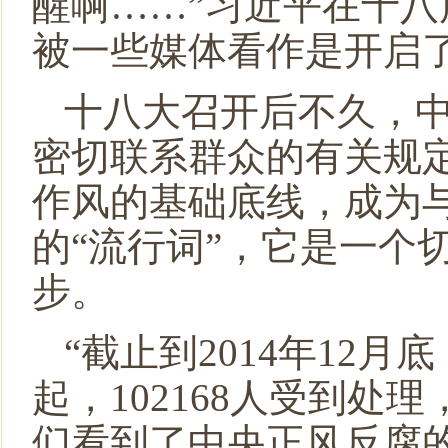
醒啊……”习近平在十
被一些媒体看作是开启了
十八大召开后不久，
密切联系群众的有关规定
作风的基础底线，成为
的“流行词”，它是一个
步。
“截止到
2014
年
12
月底
起，
102168
人受到处理
们看到了中央正风反腐