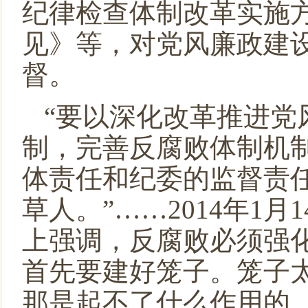
纪律检查体制改革实施
见》等，对党风廉政建
督。
“要以深化改革推进党
制，完善反腐败体制机制
体责任和纪委的监督责
草人。”……
2014
年
1
月
1
上强调，反腐败必须强
首先要建好笼子。笼子
那是起不了什么作用的