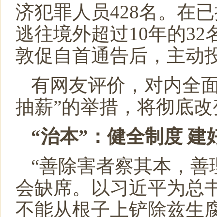
济犯罪人员
428
名。在已
逃往境外超过
10
年的
32
敦促自首通告后，主动
有网友评价，对内全面
抽薪”的举措，将彻底改
“治本”：健全制度 建
“善除害者察其本，善
会缺席。以习近平为总书
不能从根子上铲除兹生