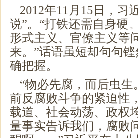
2012年
11
月
15
日，习
说”。“打铁还需自身硬
形式主义、官僚主义等
来。”话语虽短却句句
确把握。
“物必先腐，而后虫生
前反腐败斗争的紧迫性
载道、社会动荡、政权
量事实告诉我们，腐败