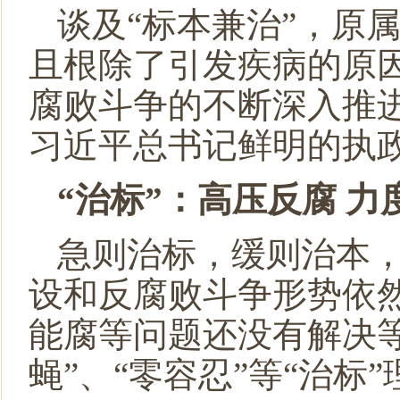
民盟黑龙江省委会主委钱福永当选黑龙江省政协副主席
谈及“标本兼治”，原
民盟黑龙江省信息中心委员会主委陈霖任鸡西市副市长
民盟中央关于开展“不忘合作初心，继续携手前进”主题
且根除了引发疾病的原
民盟中央关于学习贯彻十三届全国人大二次会议和全国政
腐败斗争的不断深入推进
习近平总书记鲜明的执
“治标”：高压反腐 力
急则治标，缓则治本
设和反腐败斗争形势依然
能腐等问题还没有解决
蝇”、“零容忍”等“治标