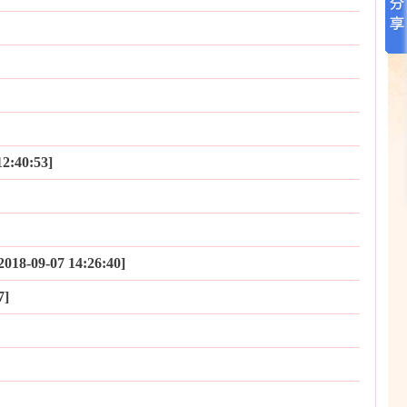
0:53]
7 14:26:40]
]